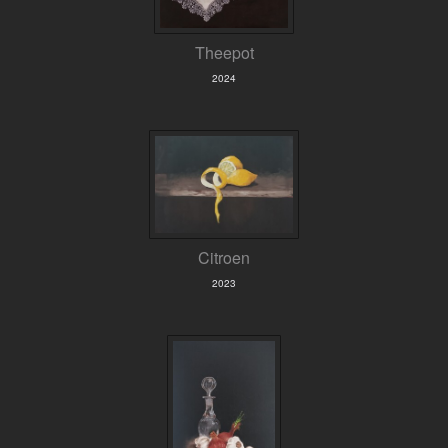
Theepot
2024
Citroen
2023