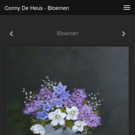
Conny De Heus - Bloemen
Tog
navi
Bloemen